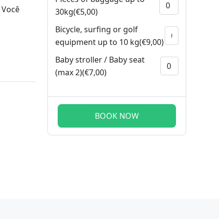
 Você
30kg(€5,00)
Bicycle, surfing or golf
equipment up to 10 kg(€9,00)
Baby stroller / Baby seat
(max 2)(€7,00)
BOOK NOW