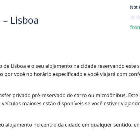
Not 
 – Lisboa
from
o de Lisboa e o seu alojamento na cidade reservando este s
 por você no horário especificado e você viajará com conf
fer privado pré-reservado de carro ou microônibus. Este 
 veículos maiores estão disponíveis se você estiver viajan
seu alojamento no centro da cidade em qualquer sentido, e