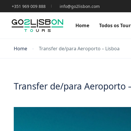
+351 969 009 888
info@go2lisbon.com
Home
Todos os Tour
Home
Transfer de/para Aeroporto – Lisboa
Transfer de/para Aeroporto 