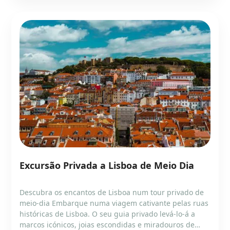
Excursão Privada a Lisboa de Meio Dia
Descubra os encantos de Lisboa num tour privado de
meio-dia Embarque numa viagem cativante pelas ruas
históricas de Lisboa. O seu guia privado levá-lo-á a
marcos icónicos, joias escondidas e miradouros de