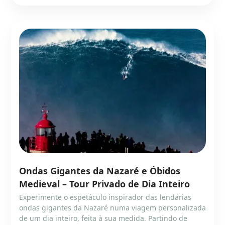
Ondas Gigantes da Nazaré e Óbidos
Medieval – Tour Privado de Dia Inteiro
Experimente o espetáculo inspirador das lendárias
ondas gigantes da Nazaré numa viagem personalizada
de um dia inteiro, feita à sua medida. Partindo de