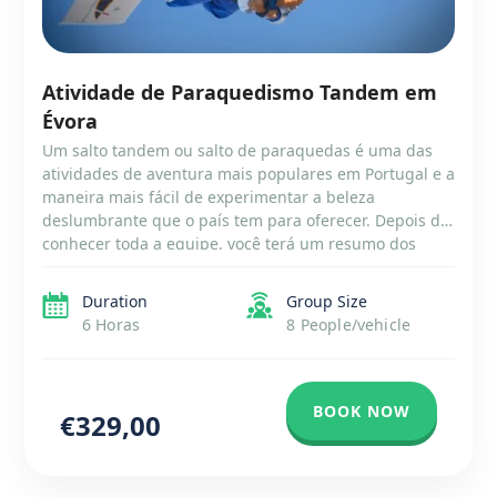
Atividade de Paraquedismo Tandem em
Évora
Um salto tandem ou salto de paraquedas é uma das
atividades de aventura mais populares em Portugal e a
maneira mais fácil de experimentar a beleza
deslumbrante que o país tem para oferecer. Depois de
conhecer toda a equipe, você terá um resumo dos
procedimentos de paraquedismo e o posicionamento
do corpo a ser tomado […]
Duration
Group Size
6 Horas
8 People/vehicle
BOOK NOW
€329,00