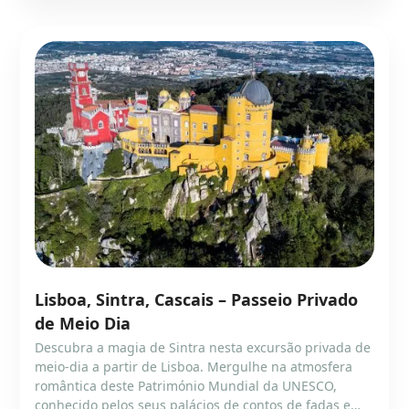
Lisboa, Sintra, Cascais – Passeio Privado
de Meio Dia
Descubra a magia de Sintra nesta excursão privada de
meio-dia a partir de Lisboa. Mergulhe na atmosfera
romântica deste Património Mundial da UNESCO,
conhecido pelos seus palácios de contos de fadas e