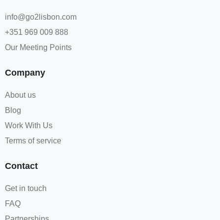
info@go2lisbon.com
+351 969 009 888
Our Meeting Points
Company
About us
Blog
Work With Us
Terms of service​
Contact
Get in touch
FAQ
Partnerships