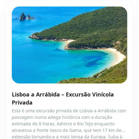
Lisboa a Arrábida – Excursão Vinícola
Privada
Esta é uma excursão privada de Lisboa a Arrábida com
passagem numa adega histórica com a duração
estimada de 8 horas. Admire o Rio Tejo enquanto
atravessa a Ponte Vasco da Gama, que tem 17 km de
extensão tornando-a a mais longa da Europa. Suba à