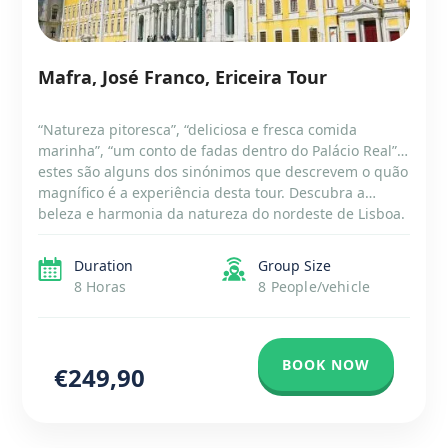
Mafra, José Franco, Ericeira Tour
“Natureza pitoresca”, “deliciosa e fresca comida
marinha”, “um conto de fadas dentro do Palácio Real”…
estes são alguns dos sinónimos que descrevem o quão
magnífico é a experiência desta tour. Descubra a
beleza e harmonia da natureza do nordeste de Lisboa.
Satisfaça todos os seus sentidos ao explorar magnífica
arquitetura, peças de arte e fantásticas […]
Duration
Group Size
8 Horas
8 People/vehicle
BOOK NOW
€249,90