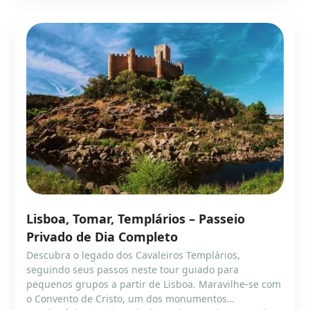
Lisboa, Tomar, Templários – Passeio
Privado de Dia Completo
Descubra o legado dos Cavaleiros Templários,
seguindo seus passos neste tour guiado para
pequenos grupos a partir de Lisboa. Maravilhe-se com
o Convento de Cristo, um dos monumentos