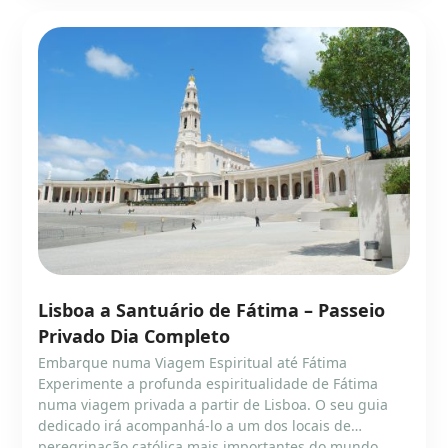
Lisboa a Santuário de Fátima – Passeio
Privado Dia Completo
Embarque numa Viagem Espiritual até Fátima
Experimente a profunda espiritualidade de Fátima
numa viagem privada a partir de Lisboa. O seu guia
dedicado irá acompanhá-lo a um dos locais de
peregrinação católica mais importantes do mundo.