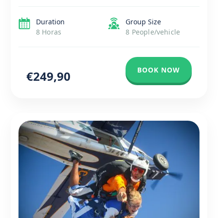
Torre do Castelo de Palmela para uma fantástica
oportunidade […]
Duration
Group Size
8 Horas
8 People/vehicle
BOOK NOW
€249,90