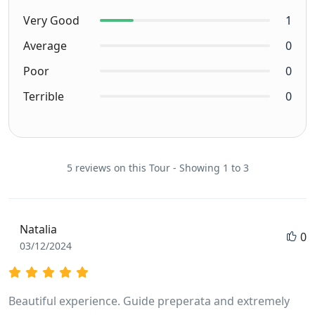
Very Good
1
Average
0
Poor
0
Terrible
0
5 reviews on this Tour - Showing 1 to 3
Natalia
0
03/12/2024
Beautiful experience. Guide preperata and extremely