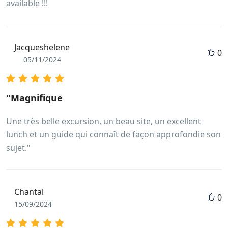
available !!!
Jacqueshelene
0
05/11/2024
"Magnifique
Une très belle excursion, un beau site, un excellent
lunch et un guide qui connaît de façon approfondie son
sujet."
Chantal
0
15/09/2024