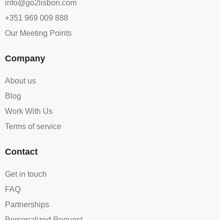
info@go2lisbon.com
+351 969 009 888
Our Meeting Points
Company
About us
Blog
Work With Us
Terms of service​
Contact
Get in touch
FAQ
Partnerships
Personalized Request