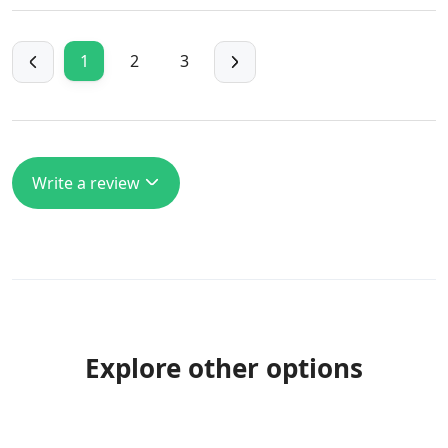
1
2
3
Write a review
Explore other options