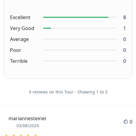
Excellent
8
Very Good
1
Average
0
Poor
0
Terrible
0
9 reviews on this Tour - Showing 1 to 3
mariannesteiner
0
03/08/2024