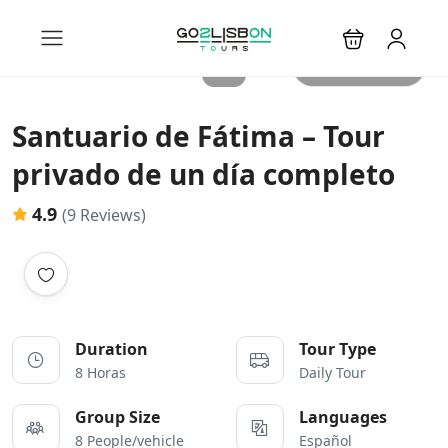
All photos
Santuario de Fátima – Tour
privado de un día completo
4.9
(9 Reviews)
Duration
Tour Type
8 Horas
Daily Tour
Group Size
Languages
8 People/vehicle
Español