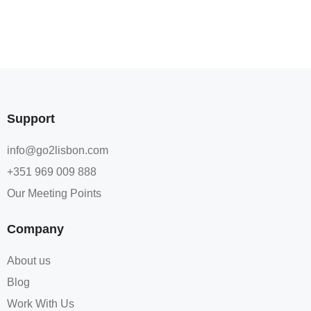
Support
info@go2lisbon.com
+351 969 009 888
Our Meeting Points
Company
About us
Blog
Work With Us