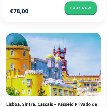
BOOK NOW
€78,00
Lisboa, Sintra, Cascais – Passeio Privado de