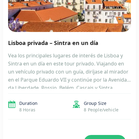
Lisboa privada – Sintra en un día
Vea los principales lugares de interés de Lisboa y
Sintra en un día en este tour privado. Viajando en
un vehículo privado con un guía, diríjase al mirador
en el Parque Eduardo VII y continúe por la Avenida
da Liberdade, Rossio, Belém, Cascais y Sintra.
Cuando llegue a Sintra, maravíllese con el famoso
Duration
Group Size
Palacio de […]
8 Horas
8 People/vehicle