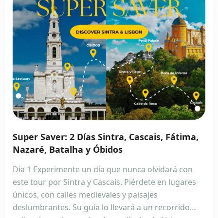
Super Saver: 2 Días Sintra, Cascais, Fátima,
Nazaré, Batalha y Óbidos
Dia 1 Experimente un día que nunca olvidará con
este tour por Sintra y Cascais. Piérdete en lugares
únicos, con calles medievales y paisajes
deslumbrantes. Su guía lo llevará a un recorrido