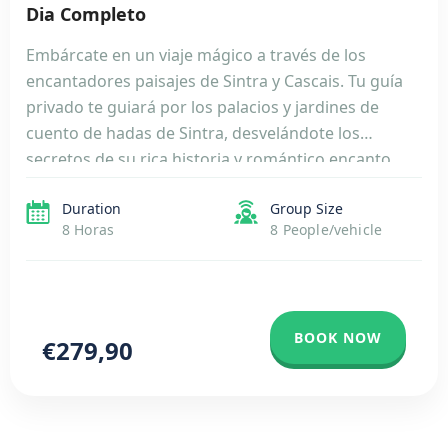
Dia Completo
Embárcate en un viaje mágico a través de los
encantadores paisajes de Sintra y Cascais. Tu guía
privado te guiará por los palacios y jardines de
cuento de hadas de Sintra, desvelándote los
secretos de su rica historia y romántico encanto.
Maravíllate con el impresionante Palacio da Pena,
Duration
Group Size
declarado Patrimonio de la Humanidad por la […]
8 Horas
8 People/vehicle
BOOK NOW
€279,90