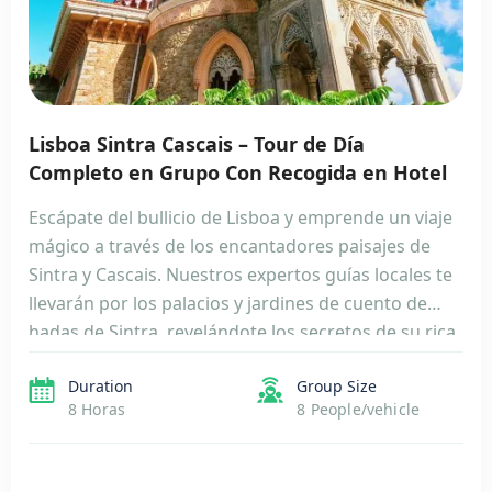
Lisboa Sintra Cascais – Tour de Día
Completo en Grupo Con Recogida en Hotel
Escápate del bullicio de Lisboa y emprende un viaje
mágico a través de los encantadores paisajes de
Sintra y Cascais. Nuestros expertos guías locales te
llevarán por los palacios y jardines de cuento de
hadas de Sintra, revelándote los secretos de su rica
historia y su encanto romántico. Maravíllate ante el
Duration
Group Size
impresionante Palacio de Pena, […]
8 Horas
8 People/vehicle