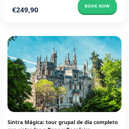
BOOK NOW
€249,90
Sintra Mágica: tour grupal de día completo