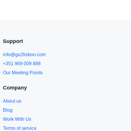
Support
info@go2lisbon.com
+351 969 009 888
Our Meeting Points
Company
About us
Blog
Work With Us
Terms of service​