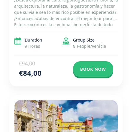
arquitectura, la naturaleza, la gastronomía y hacer
que su viaje sea lo más rico posible en experiencia?
¡Entonces acabas de encontrar el mejor tour para ti!
Este recorrido es la combinación perfecta de todo
en uno. Descubra Fátima, el lugar sagrado,
considerado uno de los santuarios católicos […]
Duration
Group Size
9 Horas
8 People/vehicle
€94,00
BOOK NOW
€84,00