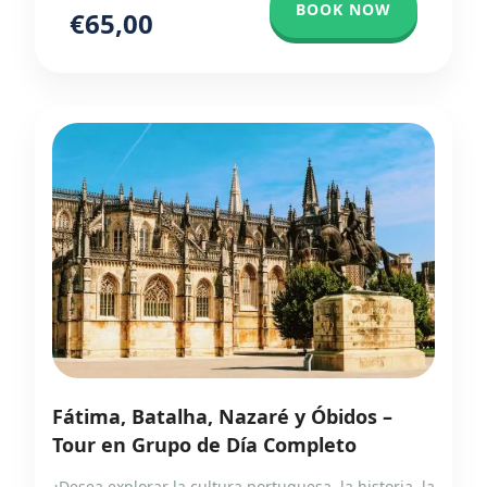
BOOK NOW
€65,00
Fátima, Batalha, Nazaré y Óbidos –
Tour en Grupo de Día Completo
¿Desea explorar la cultura portuguesa, la historia, la