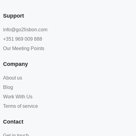
Support
info@go2lisbon.com
+351 969 009 888
Our Meeting Points
Company
About us
Blog
Work With Us
Terms of service​
Contact
Get in touch