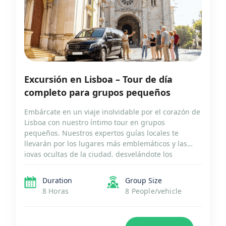
Excursión en Lisboa – Tour de día
completo para grupos pequeños
Embárcate en un viaje inolvidable por el corazón de
Lisboa con nuestro íntimo tour en grupos
pequeños. Nuestros expertos guías locales te
llevarán por los lugares más emblemáticos y las
joyas ocultas de la ciudad, desvelándote los
secretos de su rica historia y vibrante cultura.
Desde el romántico barrio de Belém hasta el
Duration
Group Size
histórico barrio […]
8 Horas
8 People/vehicle